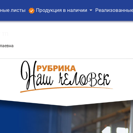
ные листы
Продукция в наличии
Реализованные
 ТП
лаевна