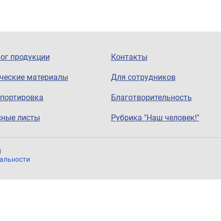
ог продукции
Контакты
ческие материалы
Для сотрудников
портировка
Благотворительность
сные листы
Рубрика "Наш человек!"
1
альности