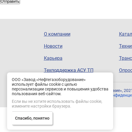
Отправить
О компании
Катал
Новости
Техни
Карьера
Транс
Техподдержка АСУ ТП
Опро
ООО «Завод «Нефтегазоборудование»
использует файлы cookie с целью
персонализации сервисов и повышения удобства
© ООО «Завод «Нефтегазоборудование», 202
пользования веб-сайтом.
Все права защищены.
Политика конфиденци
Если вы не хотите использовать файлы cookie,
измените настройки браузера.
Спасибо, понятно