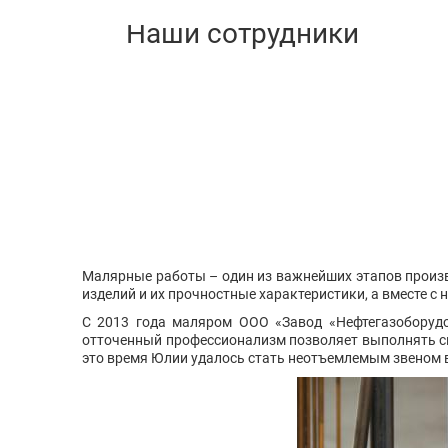
Малярные работы – один из важнейших этапов произв
изделий и их прочностные характеристики, а вместе с
С 2013 года маляром ООО «Завод «Нефтегазоборудо
отточенный профессионализм позволяет выполнять сво
это время Юлии удалось стать неотъемлемым звеном 