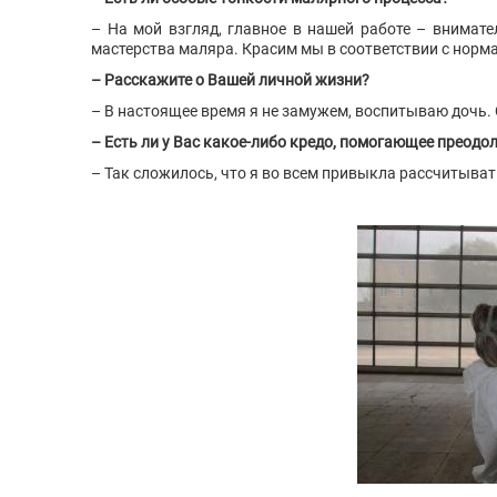
– На мой взгляд, главное в нашей работе – внимате
мастерства маляра. Красим мы в соответствии с норма
– Расскажите о Вашей личной жизни?
– В настоящее время я не замужем, воспитываю дочь.
– Есть ли у Вас какое-либо кредо, помогающее преодол
– Так сложилось, что я во всем привыкла рассчитыват