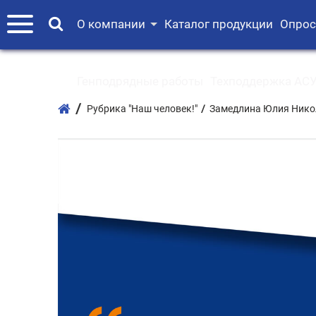
О компании
Каталог продукции
Опрос
Генподрядные работы
Техподдержка АСУ
Рубрика "Наш человек!"
Замедлина Юлия Нико