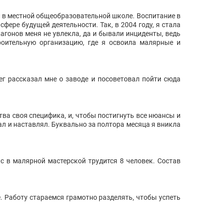
ь в местной общеобразовательной школе. Воспитание в
ере будущей деятельности. Так, в 2004 году, я стала
гонов меня не увлекла, да и бывали инциденты, ведь
роительную организацию, где я освоила малярные и
ег рассказал мне о заводе и посоветовал пойти сюда
ва своя специфика, и, чтобы постигнуть все нюансы и
ал и наставлял. Буквально за полтора месяца я вникла
с в малярной мастерской трудится 8 человек. Состав
. Работу стараемся грамотно разделять, чтобы успеть