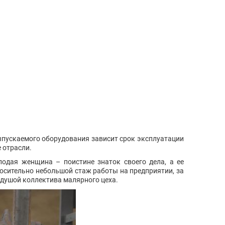
ыпускаемого оборудования зависит срок эксплуатации
е отрасли.
одая женщина – поистине знаток своего дела, а ее
носительно небольшой стаж работы на предприятии, за
 душой коллектива малярного цеха.