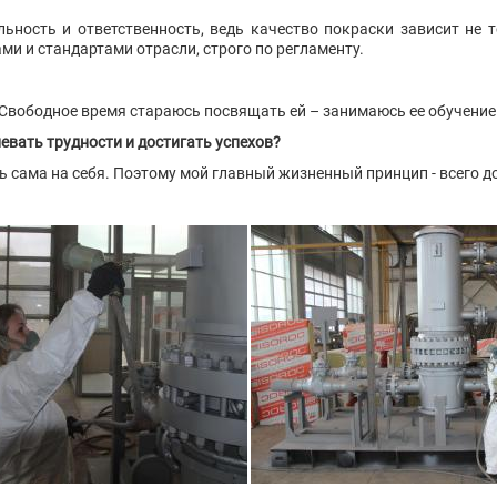
льность и ответственность, ведь качество покраски зависит не т
ми и стандартами отрасли, строго по регламенту.
 Свободное время стараюсь посвящать ей – занимаюсь ее обучение
евать трудности и достигать успехов?
ь сама на себя. Поэтому мой главный жизненный принцип - всего 