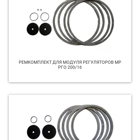
РЕМКОМПЛЕКТ ДЛЯ МОДУЛЯ РЕГУЛЯТОРОВ МР
РГО 200/16