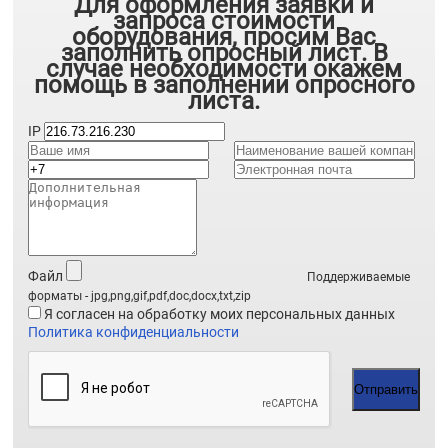
Для оформления заявки и
запроса стоимости
оборудования, просим Вас
заполнить опросный лист. В
случае необходимости окажем
помощь в заполнении опросного
листа.
IP
Файл
Поддерживаемые
форматы - jpg,png,gif,pdf,doc,docx,txt,zip
Я согласен на обработку моих персональных данных
Политика конфиденциальности
Отправить