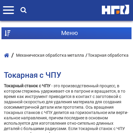
Mеню
Механическая обработка металла
Токарная обработка
Токарная с ЧПУ
Токарный станок с ЧПУ
- это производственный процесс, в
котором стержень удерживает-ся в патроне и вращается, в то
время как инструмент приводится в контакт с заготовкой с
заданной скоростью для удаления материала для создания
осесимметричной детали или прототипа. Ось вращения
токарных станков с ЧПУ делится на горизонтальное или верти-
кальное направления, причем последнее в основном
используется для изготовления отно-сительно длинных
деталей с большими радиусами. Если токарный станок с ЧПУ