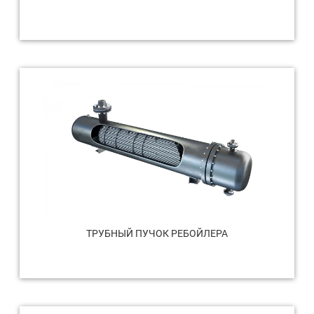
ТРУБНЫЙ ПУЧОК РЕБОЙЛЕРА