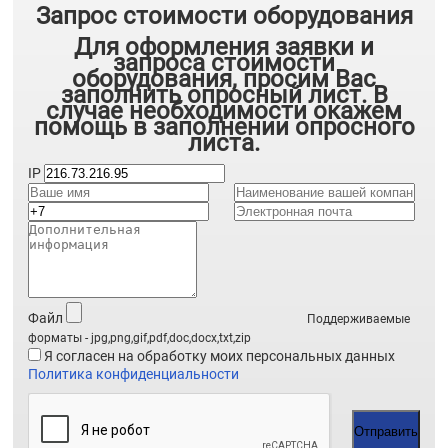
Запрос стоимости оборудования
Для оформления заявки и
запроса стоимости
оборудования, просим Вас
заполнить опросный лист. В
случае необходимости окажем
помощь в заполнении опросного
листа.
IP
Файл
Поддерживаемые
форматы - jpg,png,gif,pdf,doc,docx,txt,zip
Я согласен на обработку моих персональных данных
Политика конфиденциальности
Отправить