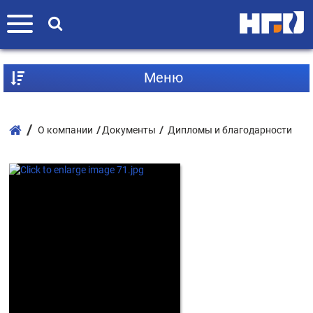
Mеню
О компании
Документы
Дипломы и благодарности