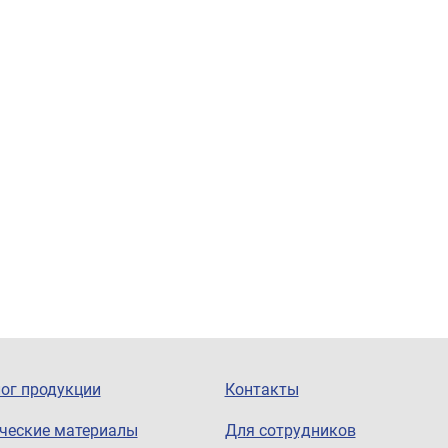
ог продукции
Контакты
ческие материалы
Для сотрудников