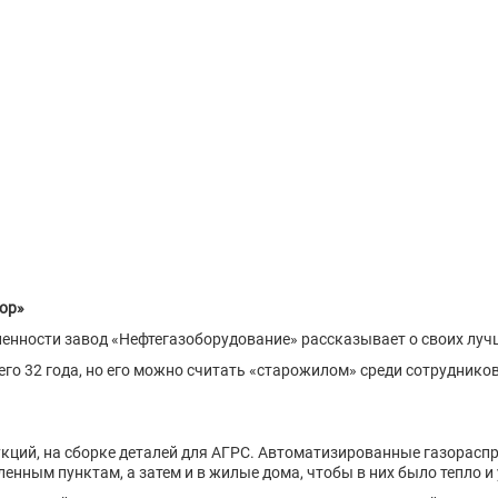
бор»
енности завод «Нефтегазоборудование» рассказывает о своих луч
о 32 года, но его можно считать «старожилом» среди сотрудников 
рукций, на сборке деталей для АГРС. Автоматизированные газорас
енным пунктам, а затем и в жилые дома, чтобы в них было тепло и