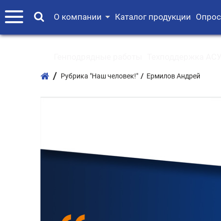
О компании
Каталог продукции
Опрос
Генподрядные работы
Техподдержка АСУ
Рубрика "Наш человек!"
Ермилов Андрей