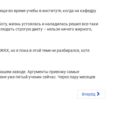
ще во время учебы в институте, когда на кафедру
аботу, жизнь устоялась и наладилась решил все-таки
блюдать строгую диету – нельзя ничего жирного,
ЖКХ, но я пока в этой теме не разбирался, хотя
а нашем заводе. Аргументы привожу самые
еня уже пятый ученик сейчас. Через пару месяцев
Вперёд