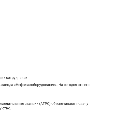
ших сотрудниках
завода «Нефтегазоборудование». На сегодня это его
пределительные станции (АГРС) обеспечивают подачу
 уютно.