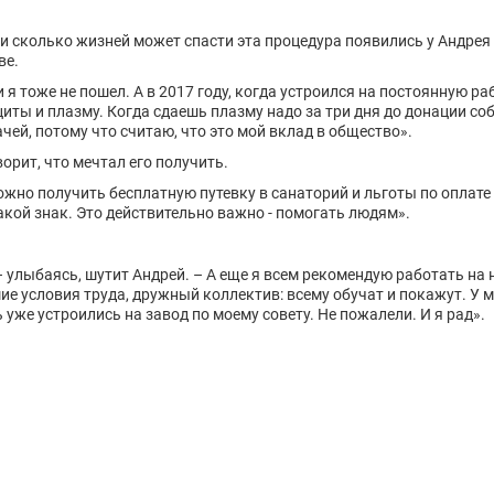
 сколько жизней может спасти эта процедура появились у Андрея е
ве.
и я тоже не пошел. А в 2017 году, когда устроился на постоянную р
оциты и плазму. Когда сдаешь плазму надо за три дня до донации со
чей, потому что считаю, что это мой вклад в общество».
орит, что мечтал его получить.
ожно получить бесплатную путевку в санаторий и льготы по оплате 
 такой знак. Это действительно важно - помогать людям».
, – улыбаясь, шутит Андрей. – А еще я всем рекомендую работать н
е условия труда, дружный коллектив: всему обучат и покажут. У м
уже устроились на завод по моему совету. Не пожалели. И я рад».