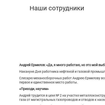
Андрей Ермилов: «Да, я много работаю, но это мой вы
Накануне Дня работника нефтяной и газовой промышл
Слесарю механосборочных работ Андрею Ермилову всег
первое и единственное место работы.
«Приходи, научим»
Андрей трудится в цехе № 2 на участке металлоконст
газа от магистральных газопроводов и отводов к насел