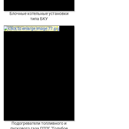
Блочные котельные установки
типа БКУ
Подогреватели топливного и
пускового газа ПТПГ "Голубое