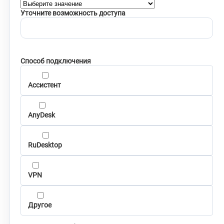
Уточните возможность доступа
Способ подключения
Ассистент
AnyDesk
RuDesktop
VPN
Другое