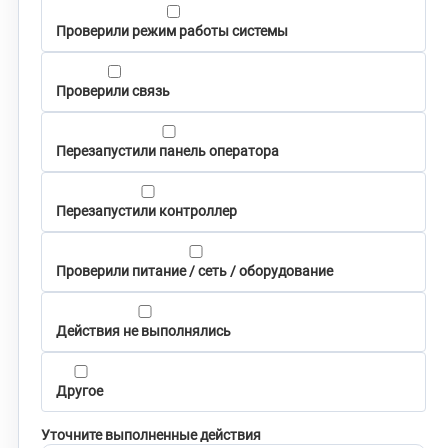
Проверили режим работы системы
Проверили связь
Перезапустили панель оператора
Перезапустили контроллер
Проверили питание / сеть / оборудование
Действия не выполнялись
Другое
Уточните выполненные действия