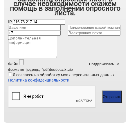
случае необходимости окажем
помощь в заполнении опросного
листа.
IP
Файл
Поддерживаемые
форматы - jpg,png,gif,pdf,doc,docx,txt,zip
Я согласен на обработку моих персональных данных
Политика конфиденциальности
Отправить