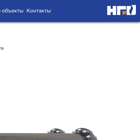
 объекты
Контакты
та