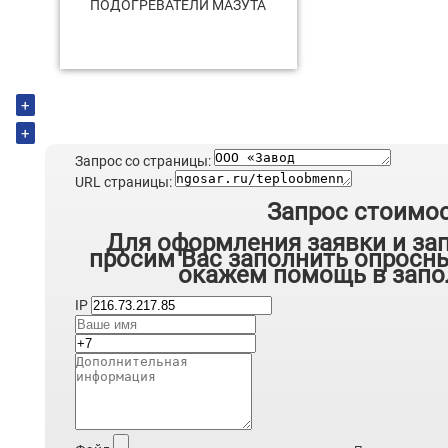
ПОДОГРЕВАТЕЛИ МАЗУТА
+
+
Запрос со страницы:
URL страницы:
Запрос стоимо
Для оформления заявки и за
просим Вас заполнить опросны
окажем помощь в запо
IP