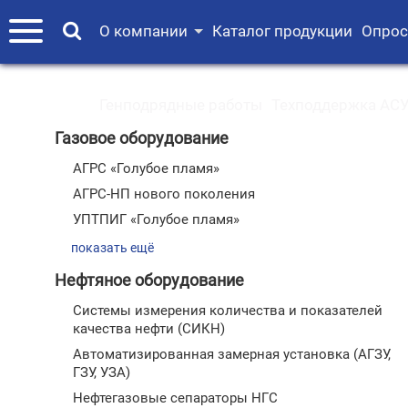
О компании
Каталог продукции
Опрос
Генподрядные работы
Техподдержка АСУ
Газовое оборудование
АГРС «Голубое пламя»
АГРС-НП нового поколения
УПТПИГ «Голубое пламя»
показать ещё
Нефтяное оборудование
Системы измерения количества и показателей
качества нефти (СИКН)
Автоматизированная замерная установка (АГЗУ,
ГЗУ, УЗА)
Нефтегазовые сепараторы НГС