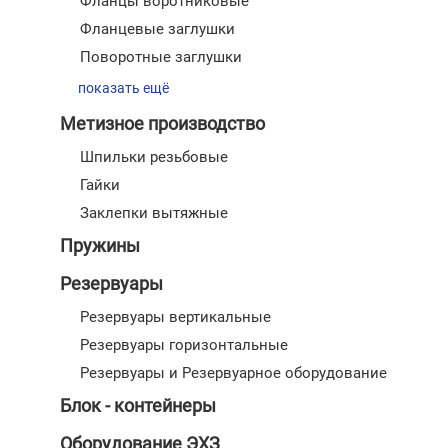
Фланцы воротниковые
Фланцевые заглушки
Поворотные заглушки
показать ещё
Метизное производство
Шпильки резьбовые
Гайки
Заклепки вытяжные
Пружины
Резервуары
Резервуары вертикальные
Резервуары горизонтальные
Резервуары и Резервуарное оборудование
Блок - контейнеры
Оборудование ЭХЗ