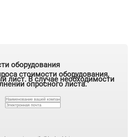
сти оборудования
проса стоимости оборудования,
й лист. В случае необходимости
лнении опросного листа.