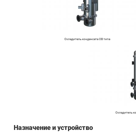
Охладитель конденсата ОВ типа
Охладитель ко
Назначение и устройство