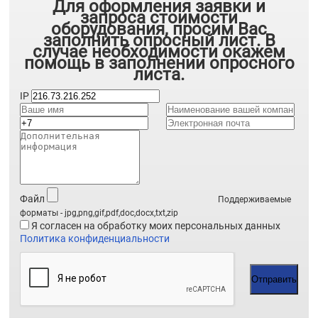
Для оформления заявки и
запроса стоимости
оборудования, просим Вас
заполнить опросный лист. В
случае необходимости окажем
помощь в заполнении опросного
листа.
IP
Файл
Поддерживаемые
форматы - jpg,png,gif,pdf,doc,docx,txt,zip
Я согласен на обработку моих персональных данных
Политика конфиденциальности
Отправить