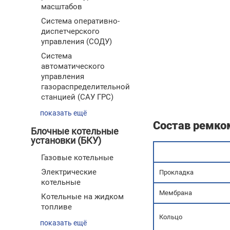
масштабов
Cистема оперативно-
диспетчерского
управления (СОДУ)
Система
автоматического
управления
газораспределительной
станцией (САУ ГРС)
показать ещё
Состав ремко
Блочные котельные
установки (БКУ)
Газовые котельные
Электрические
Прокладка
котельные
Мембрана
Котельные на жидком
топливе
Кольцо
показать ещё