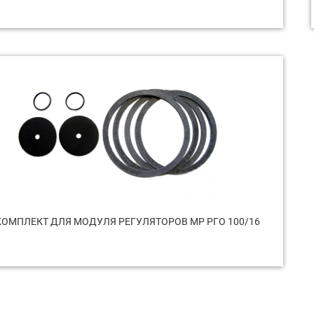
ОМПЛЕКТ ДЛЯ МОДУЛЯ РЕГУЛЯТОРОВ МР РГО 100/16