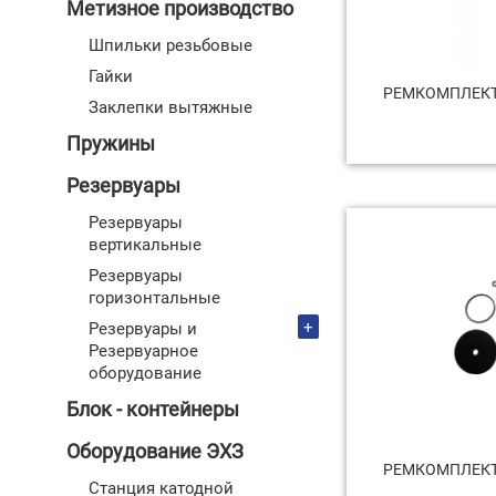
Метизное производство
Шпильки резьбовые
Гайки
РЕМКОМПЛЕКТ
Заклепки вытяжные
Пружины
Резервуары
Резервуары
вертикальные
Резервуары
горизонтальные
+
Резервуары и
Резервуарное
оборудование
Блок - контейнеры
Оборудование ЭХЗ
РЕМКОМПЛЕКТ
Станция катодной