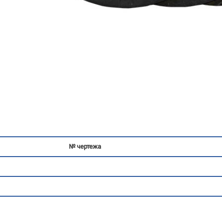
№ чертежа