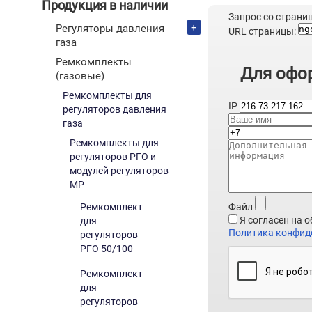
Продукция в наличии
Запрос со страни
+
Регуляторы давления
URL страницы:
газа
Ремкомплекты
Для офор
(газовые)
Ремкомплекты для
IP
регуляторов давления
газа
Ремкомплекты для
регуляторов РГО и
модулей регуляторов
МР
Файл
Ремкомплект
Я согласен на 
для
Политика конфид
регуляторов
РГО 50/100
Ремкомплект
для
регуляторов