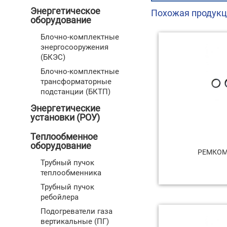
Энергетическое
Похожая продукц
оборудование
Блочно-комплектные
энергосооружения
(БКЭС)
Блочно-комплектные
трансформаторные
подстанции (БКТП)
Энергетические
установки (РОУ)
Теплообменное
оборудование
РЕМКОМ
Трубный пучок
теплообменника
Трубный пучок
ребойлера
Подогреватели газа
вертикальные (ПГ)