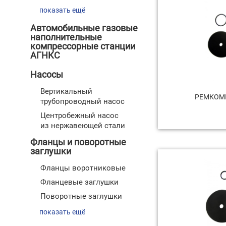
показать ещё
Автомобильные газовые
наполнительные
компрессорные станции
АГНКС
Насосы
Вертикальный
РЕМКОМП
трубопроводный насос
Центробежный насос
из нержавеющей стали
Фланцы и поворотные
заглушки
Фланцы воротниковые
Фланцевые заглушки
Поворотные заглушки
показать ещё