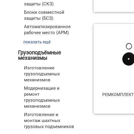
защиты (СКЗ)
Блоки совместной
защиты (БСЗ)
Автоматизированное
рабочее место (АРМ)
показать ещё
Грузоподъёмные
механизмы
Изготовление
грузоподъемных
механизмов
Модернизация и
ремонт
РЕМКОМПЛЕКТ 
грузоподъемных
механизмов
Изготовление и
монтаж шахтных
грузовых подъемников