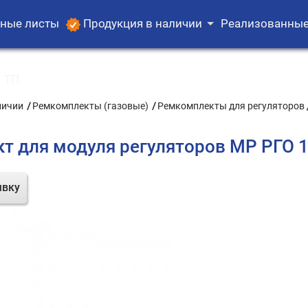
ные листы
Продукция в наличии
Реализованные
 ТП
личии
Ремкомплекты (газовые)
Ремкомплекты для регуляторов 
т для модуля регуляторов МР РГО 
явку