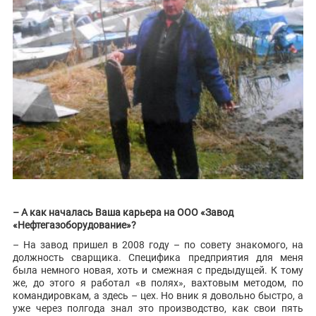
– А как началась Ваша карьера на ООО «Завод
«Нефтегазоборудование»?
– На завод пришел в 2008 году – по совету знакомого, на
должность сварщика. Специфика предприятия для меня
была немного новая, хоть и смежная с предыдущей. К тому
же, до этого я работал «в полях», вахтовым методом, по
командировкам, а здесь – цех. Но вник я довольно быстро, а
уже через полгода знал это производство, как свои пять