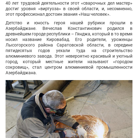
40 лет трудовой деятельности этот «сварочных дел мастер»
достиг уровня «виртуоза» в своей области, и, несомненно,
этот профессионал достоин звания «Наш человек».
Детство и юность героя нашей рубрики прошли в
Азербайджане. Вячеслав Константинович родился в
древнейшем городе республики – Гянджа, который в то время
носил название Кировабад. Его родители, уроженцы
Лысогорского района Саратовской области, в середине
пятидесятых годов уехали туда на строительство
алюминиевого завода. Этот невероятно красивый и уютный
город, который местные жители называют «городом
сокровищ», стал центром алюминиевой промышленности
Азербайджана.