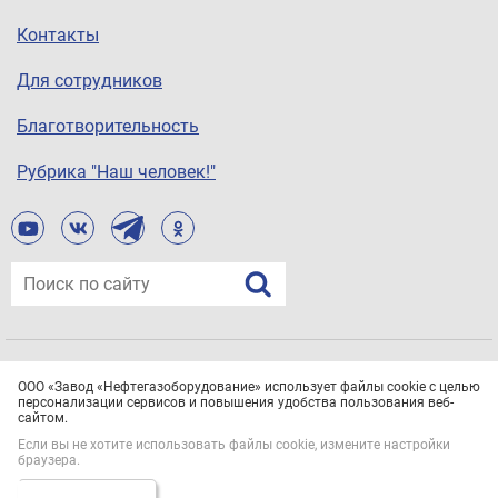
Контакты
Для сотрудников
Благотворительность
Рубрика "Наш человек!"
© ООО «Завод «Нефтегазоборудование», 2021
ООО «Завод «Нефтегазоборудование» использует файлы cookie с целью
Все права защищены.
Политика конфиденциальности
персонализации сервисов и повышения удобства пользования веб-
сайтом.
Если вы не хотите использовать файлы cookie, измените настройки
браузера.