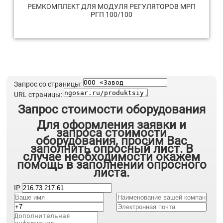
РЕМКОМПЛЕКТ ДЛЯ МОДУЛЯ РЕГУЛЯТОРОВ МРП
РГП 100/100
Запрос со страницы:
URL страницы:
Запрос стоимости оборудования
Для оформления заявки и
запроса стоимости
оборудования, просим Вас
заполнить опросный лист. В
случае необходимости окажем
помощь в заполнении опросного
листа.
IP