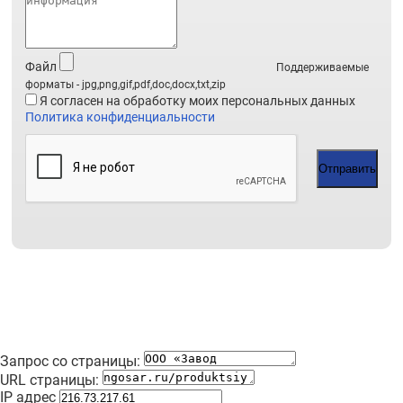
Файл
Поддерживаемые
форматы - jpg,png,gif,pdf,doc,docx,txt,zip
Я согласен на обработку моих персональных данных
Политика конфиденциальности
Отправить
Запрос со страницы:
URL страницы:
IP адрес