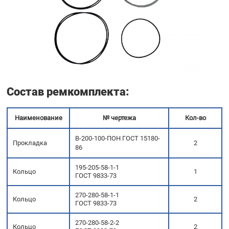
Состав ремкомплекта
:
Наименование
№ чертежа
Кол-во
В-200-100-ПОН ГОСТ 15180-
Прокладка
2
86
195-205-58-1-1
Кольцо
1
ГОСТ 9833-73
270-280-58-1-1
Кольцо
2
ГОСТ 9833-73
270-280-58-2-2
Кольцо
2