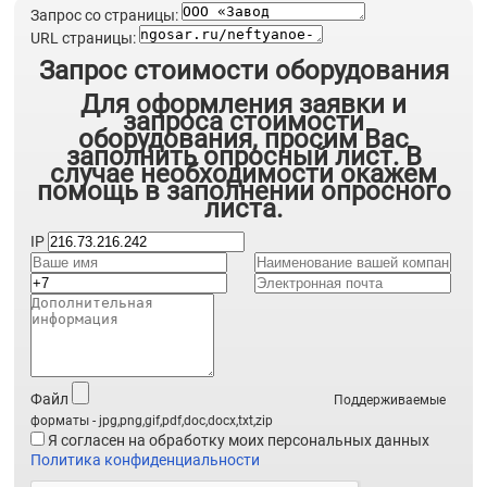
Запрос со страницы:
URL страницы:
Запрос стоимости оборудования
Для оформления заявки и
запроса стоимости
оборудования, просим Вас
заполнить опросный лист. В
случае необходимости окажем
помощь в заполнении опросного
листа.
IP
Файл
Поддерживаемые
форматы - jpg,png,gif,pdf,doc,docx,txt,zip
Я согласен на обработку моих персональных данных
Политика конфиденциальности