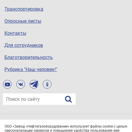
Транспортировка
Опросные листы
Контакты
Для сотрудников
Благотворительность
Рубрика "Наш человек!"
© ООО «Завод «Нефтегазоборудование», 2021
ООО «Завод «Нефтегазоборудование» использует файлы cookie с целью
Все права защищены.
Политика конфиденциальности
персонализации сервисов и повышения удобства пользования веб-