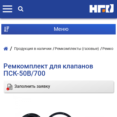
Mеню
Продукция в наличии
Ремкомплекты (газовые)
Ремкомп
Ремкомплект для клапанов
ПСК-50В/700
Заполнить заявку