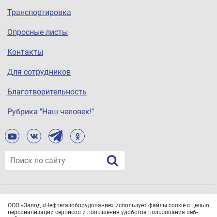
Транспортировка
Опросные листы
Контакты
Для сотрудников
Благотворительность
Рубрика "Наш человек!"
© ООО «Завод «Нефтегазоборудование», 2021
ООО «Завод «Нефтегазоборудование» использует файлы cookie с целью
Все права защищены.
Политика конфиденциальности
персонализации сервисов и повышения удобства пользования веб-