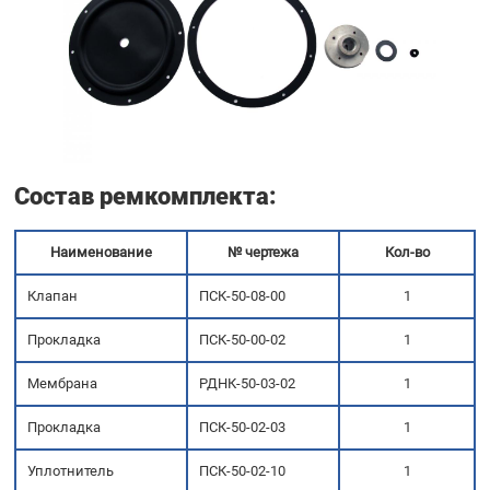
Cостав ремкомплекта
:
Наименование
№ чертежа
Кол-во
Клапан
ПСК-50-08-00
1
Прокладка
ПСК-50-00-02
1
Мембрана
РДНК-50-03-02
1
Прокладка
ПСК-50-02-03
1
Уплотнитель
ПСК-50-02-10
1