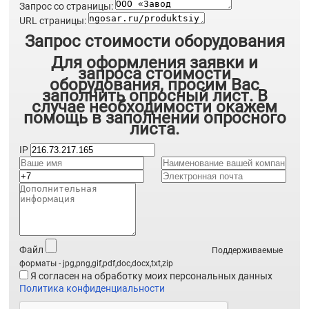
Запрос со страницы:
URL страницы:
Запрос стоимости оборудования
Для оформления заявки и
запроса стоимости
оборудования, просим Вас
заполнить опросный лист. В
случае необходимости окажем
помощь в заполнении опросного
листа.
IP
Файл
Поддерживаемые
форматы - jpg,png,gif,pdf,doc,docx,txt,zip
Я согласен на обработку моих персональных данных
Политика конфиденциальности