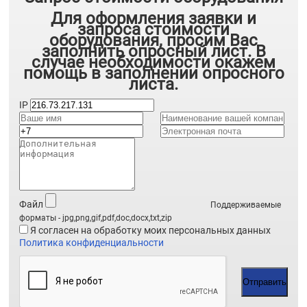
Для оформления заявки и
запроса стоимости
оборудования, просим Вас
заполнить опросный лист. В
случае необходимости окажем
помощь в заполнении опросного
листа.
IP
Файл
Поддерживаемые
форматы - jpg,png,gif,pdf,doc,docx,txt,zip
Я согласен на обработку моих персональных данных
Политика конфиденциальности
Отправить