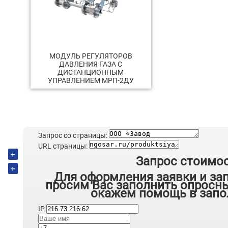
МОДУЛЬ РЕГУЛЯТОРОВ
ДАВЛЕНИЯ ГАЗА С
ДИСТАНЦИОННЫМ
УПРАВЛЕНИЕМ МРП-2ДУ
Запрос со страницы:
URL страницы:
+
Запрос стоимо
+
Для оформления заявки и за
просим Вас заполнить опросны
окажем помощь в запо
IP