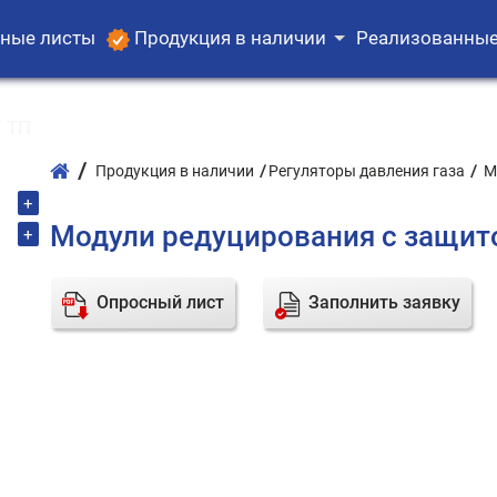
ные листы
Продукция в наличии
Реализованные
 ТП
Продукция в наличии
Регуляторы давления газа
М
+
Модули редуцирования с защит
+
Опросный лист
Заполнить заявку