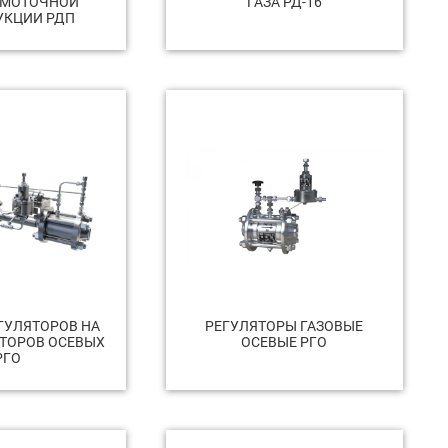
ЯМОТОЧНОЙ
ГАЗА РД-16
УКЦИИ РДП
ГУЛЯТОРОВ НА
РЕГУЛЯТОРЫ ГАЗОВЫЕ
ЯТОРОВ ОСЕВЫХ
ОСЕВЫЕ РГО
РГО