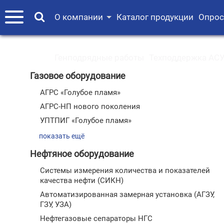
О компании
Каталог продукции
Опрос
Генподрядные работы
Техподдержка АСУ
Газовое оборудование
АГРС «Голубое пламя»
АГРС-НП нового поколения
УПТПИГ «Голубое пламя»
показать ещё
Нефтяное оборудование
Системы измерения количества и показателей
качества нефти (СИКН)
Автоматизированная замерная установка (АГЗУ,
ГЗУ, УЗА)
Нефтегазовые сепараторы НГС