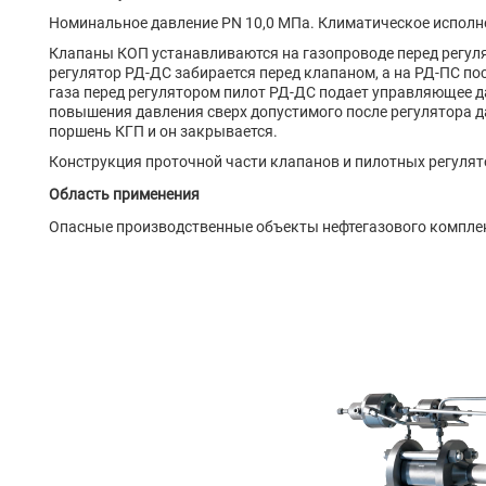
Номинальное давление PN 10,0 МПа. Климатическое исполнен
Клапаны КОП устанавливаются на газопроводе перед регуля
регулятор РД-ДС забирается перед клапаном, а на РД-ПС по
газа перед регулятором пилот РД-ДС подает управляющее да
повышения давления сверх допустимого после регулятора д
поршень КГП и он закрывается.
Конструкция проточной части клапанов и пилотных регулят
Область применения
Опасные производственные объекты нефтегазового комплекс