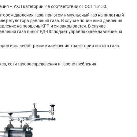
ия – УХЛ категории 2 в соответствии с ГОСТ 15150.
тором давления газа, при этом импульсный газ на пилотный
сле регулятора давления газа. В случае понижения давления
вление на поршень КГП и он закрывается. В случае
авления газа пилот РД-ПС подает управляющее давление на
оров исключает резкие изменения траектории потока газа.
а, сети газораспределения и газопотребления.