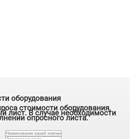
сти оборудования
проса стоимости оборудования,
й лист. В случае необходимости
лнении опросного листа.