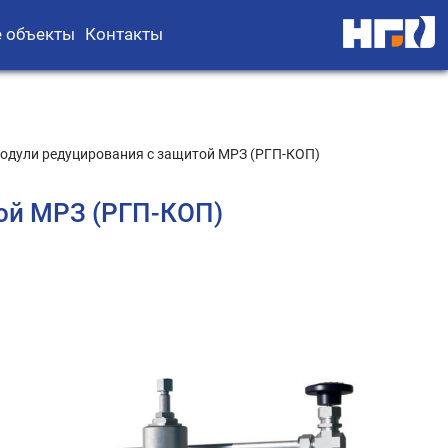
 объекты
Контакты
одули редуцирования с защитой МРЗ (РГП-КОП)
ой МРЗ (РГП-КОП)