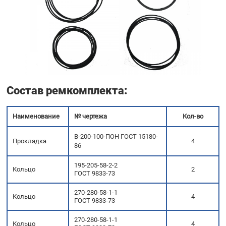
Состав ремкомплекта
:
Наименование
№ чертежа
Кол-во
В-200-100-ПОН ГОСТ 15180-
Прокладка
4
86
195-205-58-2-2
Кольцо
2
ГОСТ 9833-73
270-280-58-1-1
Кольцо
4
ГОСТ 9833-73
270-280-58-1-1
Кольцо
4