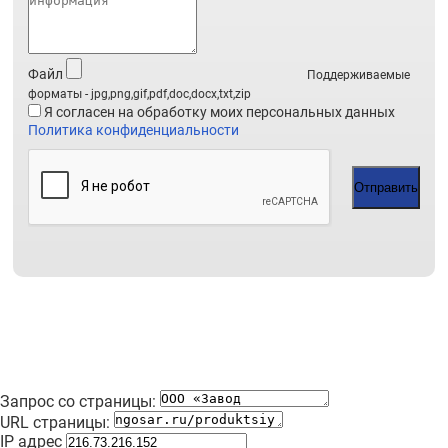
Файл
Поддерживаемые
форматы - jpg,png,gif,pdf,doc,docx,txt,zip
Я согласен на обработку моих персональных данных
Политика конфиденциальности
Отправить
Запрос со страницы:
URL страницы:
IP адрес