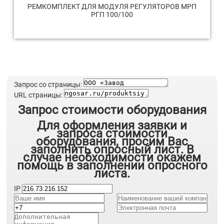
РЕМКОМПЛЕКТ ДЛЯ МОДУЛЯ РЕГУЛЯТОРОВ МРП
РГП 100/100
Запрос со страницы:
URL страницы:
Запрос стоимости оборудования
Для оформления заявки и
запроса стоимости
оборудования, просим Вас
заполнить опросный лист. В
случае необходимости окажем
помощь в заполнении опросного
листа.
IP