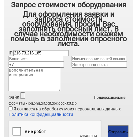
Запрос стоимости оборудования
Для оформления заявки и
запроса стоимости
оборудования, просим Вас
заполнить опросный лист. В
случае необходимости окажем
помощь в заполнении опросного
листа.
IP
Файл
Поддерживаемые
форматы - jpg,png,gif,pdf,doc,docx,txt,zip
Я согласен на обработку моих персональных данных
Политика конфиденциальности
Отправить