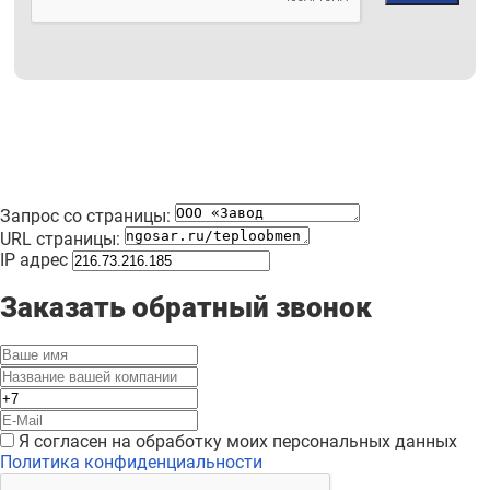
Запрос со страницы:
URL страницы:
IP адрес
Заказать обратный звонок
Я согласен на обработку моих персональных данных
Политика конфиденциальности