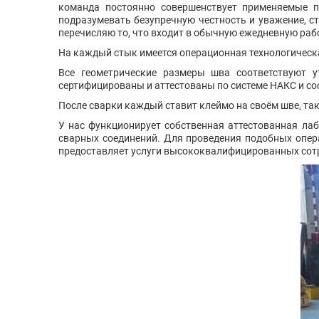
команда постоянно совершенствует применяемые п
подразумевать безупречную честность и уважение, с
перечисляю то, что входит в обычную ежедневную рабо
На каждый стык имеется операционная технологическа
Все геометрические размеры шва соответствуют 
сертифицированы и аттестованы по системе НАКС и сос
После сварки каждый ставит клеймо на своём шве, так
У нас функционирует собственная аттестованная лаб
сварных соединений. Для проведения подобных опер
предоставляет услуги высококвалифицированных сот