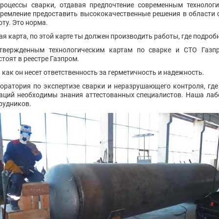
роцессы сварки, отдавая предпочтение современным технологи
тремление предоставить высококачественные решения в области с
ту. Это норма.
я карта, по этой карте ты должен производить работы, где подроб
утвержденным технологическим картам по сварке и СТО Газпр
тоят в реестре Газпром.
 как он несет ответственность за герметичность и надежность.
оратория по экспертизе сварки и неразрушающего контроля, где
аций необходимы знания аттестованных специалистов. Наша ла
рудников.