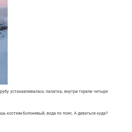
трубу устанавливалась палатка, внутри горели четыре
аешь костюм болоневый, вода по пояс. А деваться куда?