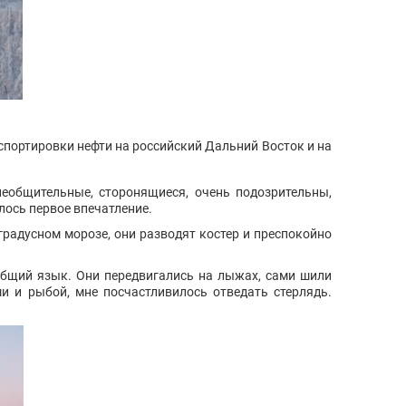
нспортировки нефти на российский Дальний Восток и на
необщительные, сторонящиеся, очень подозрительны,
ось первое впечатление.
градусном морозе, они разводят костер и преспокойно
общий язык. Они передвигались на лыжах, сами шили
ми и рыбой, мне посчастливилось отведать стерлядь.