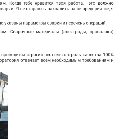
ям. Когда тебе нравится твоя работа, это должно
варки. Я не стараюсь нахвалить наше предприятие, я
но указаны параметры сварки и перечень операций.
ом. Сварочные материалы (электроды, проволока)
 проводится строгий рентген-контроль качества 100%
боратория отвечает всем необходимым требованиям и