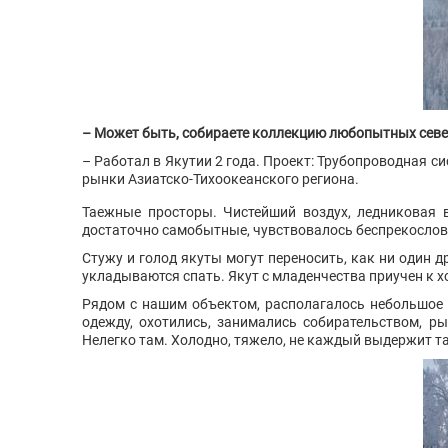
– Может быть, собираете коллекцию любопытных сев
– Работал в Якутии 2 года. Проект: Трубопроводная с
рынки Азиатско-Тихоокеанского региона.
Таежные просторы. Чистейший воздух, ледниковая в
достаточно самобытные, чувствовалось беспрекослов
Стужу и голод якуты могут переносить, как ни один 
укладываются спать. Якут с младенчества приучен к х
Рядом с нашим объектом, располагалось небольшое 
одежду, охотились, занимались собирательством, ры
Нелегко там. Холодно, тяжело, не каждый выдержит т