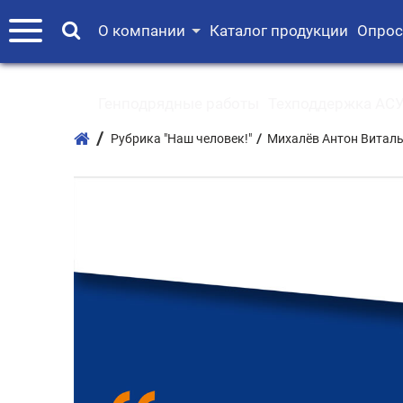
О компании
Каталог продукции
Опрос
Генподрядные работы
Техподдержка АСУ
Рубрика "Наш человек!"
Михалёв Антон Витал