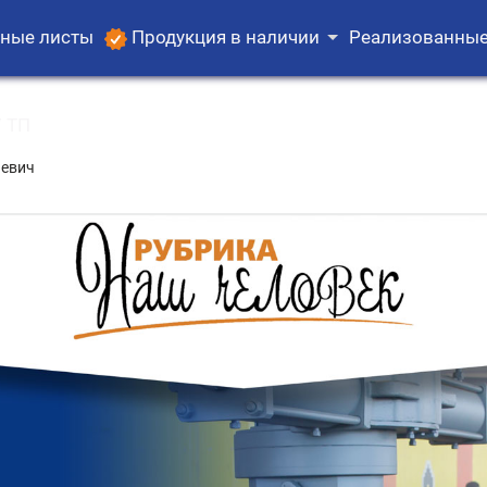
ные листы
Продукция в наличии
Реализованные
 ТП
ьевич