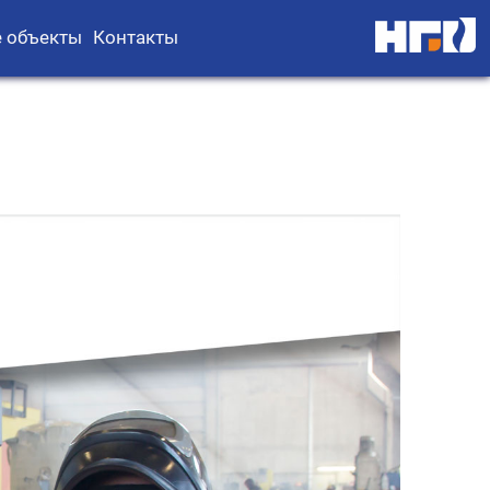
 объекты
Контакты