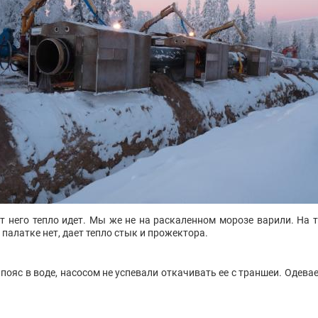
от него тепло идет. Мы же не на раскаленном морозе варили. На 
 палатке нет, дает тепло стык и прожектора.
 пояс в воде, насосом не успевали откачивать ее с траншеи. Одев