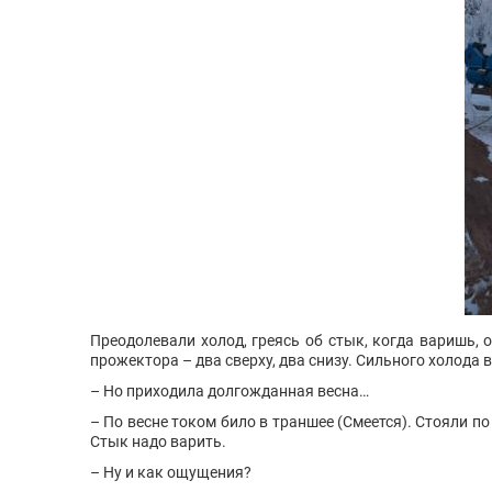
Преодолевали холод, греясь об стык, когда варишь, 
прожектора – два сверху, два снизу. Сильного холода в
– Но приходила долгожданная весна…
– По весне током било в траншее (Смеется). Стояли по
Стык надо варить.
– Ну и как ощущения?