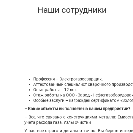
Профессия – Электрогазосварщик.
Аттестованный специалист сварочного производст
Опыт работы – 12 лет.
Стаж работы на ООО «Завод «Нефтегазоборудовани
Особые заслуги – награжден сертификатом «Золот
– Какие объекты выполняете на нашем предприятии?
– Все, что связано с конструкциями металла: Емкост
учета расхода газа, Узлы очистки
У нас все строго и детально точно. Вы берете инте