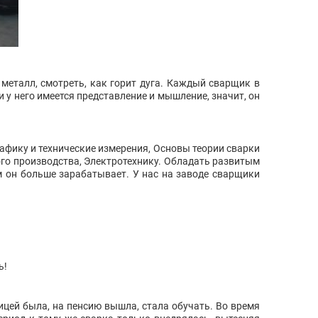
металл, смотреть, как горит дуга. Каждый сварщик в
и у него имеется представление и мышление, значит, он
рафику и технические измерения, Основы теории сварки
го производства, Электротехнику. Обладать развитым
 он больше зарабатывает. У нас на заводе сварщики
ь!
цей была, на пенсию вышла, стала обучать. Во время