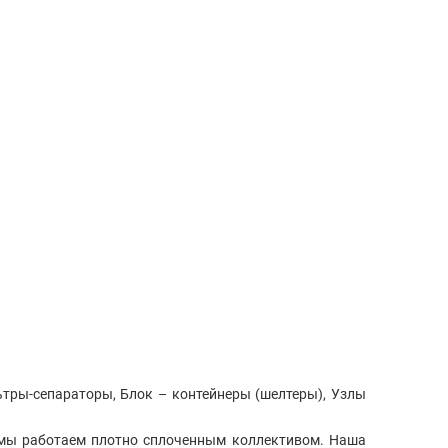
льтры-сепараторы, Блок – контейнеры (шелтеры), Узлы
дь мы работаем плотно сплоченным коллективом. Наша