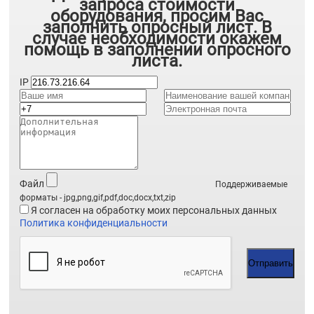
запроса стоимости
оборудования, просим Вас
заполнить опросный лист. В
случае необходимости окажем
помощь в заполнении опросного
листа.
IP
Файл
Поддерживаемые
форматы - jpg,png,gif,pdf,doc,docx,txt,zip
Я согласен на обработку моих персональных данных
Политика конфиденциальности
Отправить