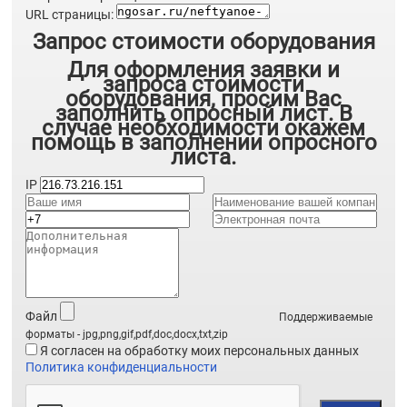
URL страницы:
Запрос стоимости оборудования
Для оформления заявки и
запроса стоимости
оборудования, просим Вас
заполнить опросный лист. В
случае необходимости окажем
помощь в заполнении опросного
листа.
IP
Файл
Поддерживаемые
форматы - jpg,png,gif,pdf,doc,docx,txt,zip
Я согласен на обработку моих персональных данных
Политика конфиденциальности