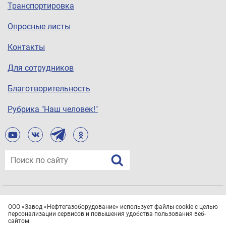
Транспортировка
Опросные листы
Контакты
Для сотрудников
Благотворительность
Рубрика "Наш человек!"
© ООО «Завод «Нефтегазоборудование», 2021
ООО «Завод «Нефтегазоборудование» использует файлы cookie с целью
Все права защищены.
Политика конфиденциальности
персонализации сервисов и повышения удобства пользования веб-
сайтом.