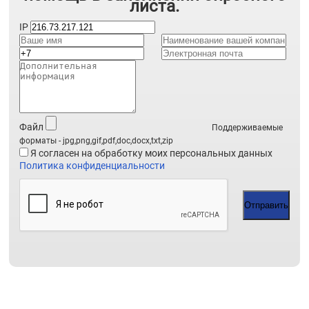
листа.
IP
Файл
Поддерживаемые
форматы - jpg,png,gif,pdf,doc,docx,txt,zip
Я согласен на обработку моих персональных данных
Политика конфиденциальности
Отправить