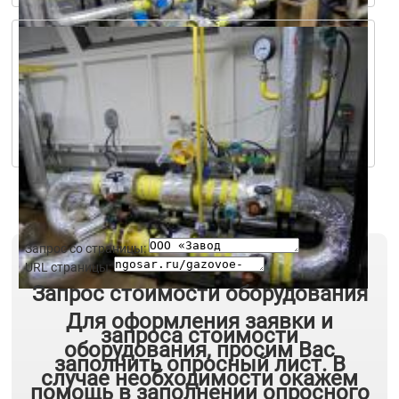
Запрос со страницы:
URL страницы:
Запрос стоимости оборудования
Для оформления заявки и
запроса стоимости
оборудования, просим Вас
заполнить опросный лист. В
случае необходимости окажем
помощь в заполнении опросного