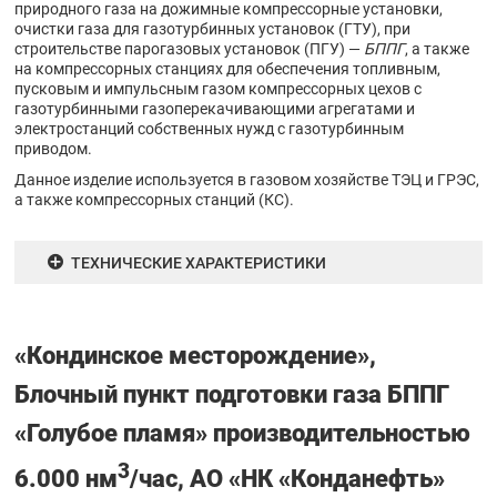
природного газа на дожимные компрессорные установки,
очистки газа для газотурбинных установок (ГТУ), при
строительстве парогазовых установок (ПГУ) —
БППГ
, а также
на компрессорных станциях для обеспечения топливным,
пусковым и импульсным газом компрессорных цехов с
газотурбинными газоперекачивающими агрегатами и
электростанций собственных нужд с газотурбинным
приводом.
Данное изделие используется в газовом хозяйстве ТЭЦ и ГРЭС,
а также компрессорных станций (КС).
ТЕХНИЧЕСКИЕ ХАРАКТЕРИСТИКИ
«Кондинское месторождение»,
Блочный пункт подготовки газа БППГ
«Голубое пламя» производительностью
3
6.000 нм
/час, АО «НК «Конданефть»