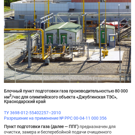
Блочный пункт подготовки газа производительностью 80 000
3
нм
/час для олимпийского объекта «Джубгинская ТЭС»,
Краснодарский край
ТУ 3698-012-55402257–2010
Разрешение на применение № РРС 00-04-11 000 356
Пункт подготовки газа (далее — ППГ)
предназначен для
очистки, замера и бесперебойной подачи очищенного