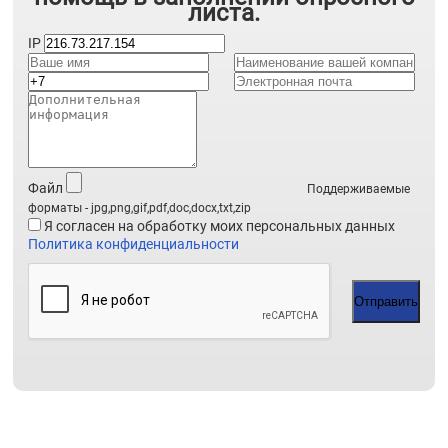
листа.
IP
Файл
Поддерживаемые
форматы - jpg,png,gif,pdf,doc,docx,txt,zip
Я согласен на обработку моих персональных данных
Политика конфиденциальности
Отправить