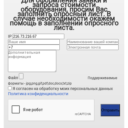
Для оформления заявки и
запроса стоимости
оборудования, просим Вас
заполнить опросный лист. В
случае необходимости окажем
помощь в заполнении опросного
листа.
IP
Файл
Поддерживаемые
форматы - jpg,png,gif,pdf,doc,docx,txt,zip
Я согласен на обработку моих персональных данных
Политика конфиденциальности
Отправить