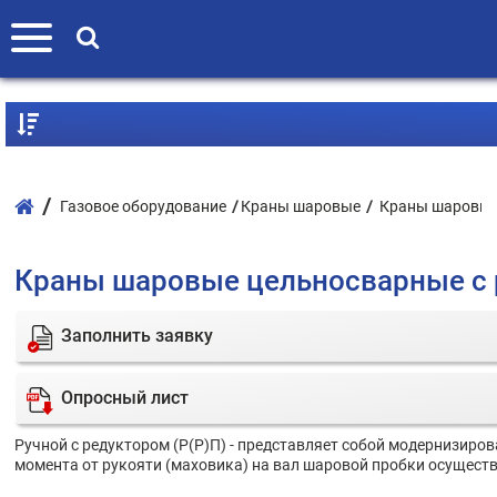
Газовое оборудование
Краны шаровые
Краны шаровые 
Краны шаровые цельносварные с 
Заполнить заявку
Опросный лист
Ручной с редуктором (Р(Р)П) - представляет собой модернизиро
момента от рукояти (маховика) на вал шаровой пробки осуществ