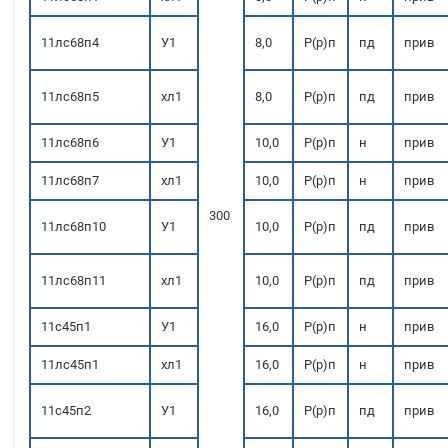
11лс68п4
У1
8,0
Р(р)п
пд
прив
11лс68п5
хл1
8,0
Р(р)п
пд
прив
11лс68п6
У1
10,0
Р(р)п
н
прив
11лс68п7
хл1
10,0
Р(р)п
н
прив
300
11лс68п10
У1
10,0
Р(р)п
пд
прив
11лс68п11
хл1
10,0
Р(р)п
пд
прив
11с45п1
У1
16,0
Р(р)п
н
прив
11лс45п1
хл1
16,0
Р(р)п
н
прив
11с45п2
У1
16,0
Р(р)п
пд
прив