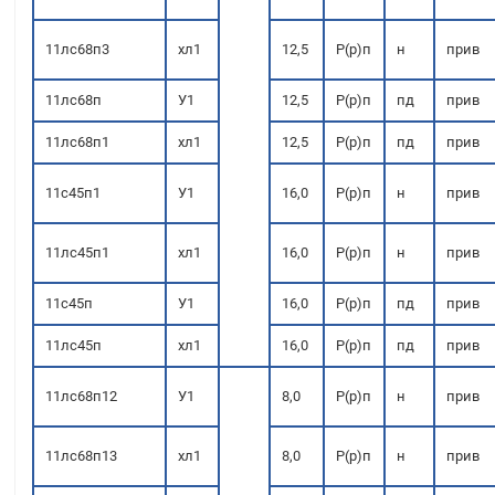
11лс68п3
хл1
12,5
Р(р)п
н
прив
11лс68п
У1
12,5
Р(р)п
пд
прив
11лс68п1
хл1
12,5
Р(р)п
пд
прив
11с45п1
У1
16,0
Р(р)п
н
прив
11лс45п1
хл1
16,0
Р(р)п
н
прив
11с45п
У1
16,0
Р(р)п
пд
прив
11лс45п
хл1
16,0
Р(р)п
пд
прив
11лс68п12
У1
8,0
Р(р)п
н
прив
11лс68п13
хл1
8,0
Р(р)п
н
прив