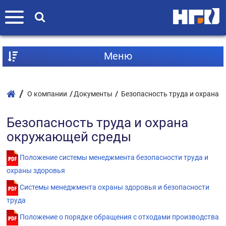
Mеню
О компании
Документы
Безопасность труда и охрана
Безопасность труда и охрана
окружающей среды
Положение системы менеджмента безопасности труда и
охраны здоровья
Системы менеджмента охраны здоровья и безопасности
труда
Положение о порядке обращения с отходами производства