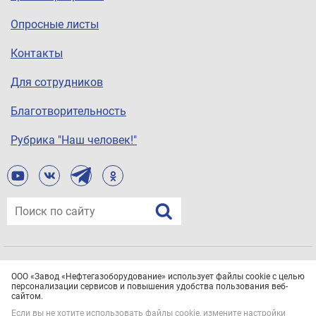
Опросные листы
Контакты
Для сотрудников
Благотворительность
Рубрика "Наш человек!"
© ООО «Завод «Нефтегазоборудование», 2021
ООО «Завод «Нефтегазоборудование» использует файлы cookie с целью
Все права защищены.
Политика конфиденциальности
персонализации сервисов и повышения удобства пользования веб-
сайтом.
Если вы не хотите использовать файлы cookie, измените настройки