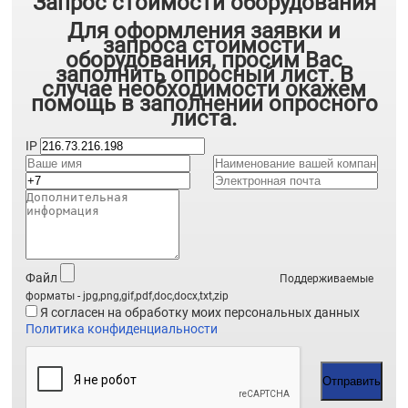
Запрос стоимости оборудования
Для оформления заявки и
запроса стоимости
оборудования, просим Вас
заполнить опросный лист. В
случае необходимости окажем
помощь в заполнении опросного
листа.
IP
Файл
Поддерживаемые
форматы - jpg,png,gif,pdf,doc,docx,txt,zip
Я согласен на обработку моих персональных данных
Политика конфиденциальности
Отправить