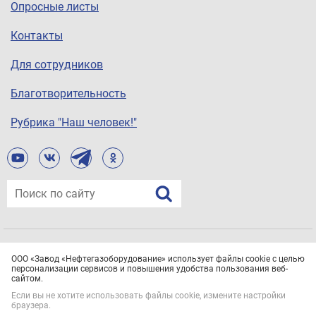
Опросные листы
Контакты
Для сотрудников
Благотворительность
Рубрика "Наш человек!"
© ООО «Завод «Нефтегазоборудование», 2021
ООО «Завод «Нефтегазоборудование» использует файлы cookie с целью
Все права защищены.
Политика конфиденциальности
персонализации сервисов и повышения удобства пользования веб-
сайтом.
Если вы не хотите использовать файлы cookie, измените настройки
браузера.