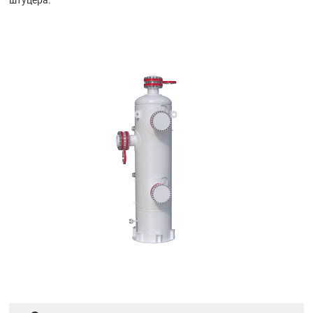
штуцера.