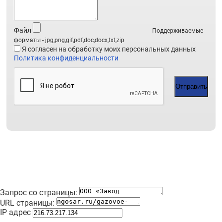
Файл
Поддерживаемые
форматы - jpg,png,gif,pdf,doc,docx,txt,zip
Я согласен на обработку моих персональных данных
Политика конфиденциальности
Отправить
Запрос со страницы:
URL страницы:
IP адрес