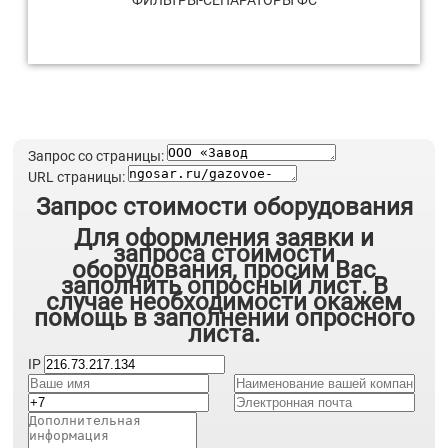
ФИЛЬТРЫ-СЕПАРАТОРЫ ФС
Запрос со страницы:
URL страницы:
Запрос стоимости оборудования
Для оформления заявки и
запроса стоимости
оборудования, просим Вас
заполнить опросный лист. В
случае необходимости окажем
помощь в заполнении опросного
листа.
IP