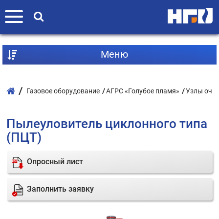
Mеню
Газовое оборудование
АГРС «Голубое пламя»
Узлы очис
Пылеуловитель циклонного типа
(ПЦТ)
Опросный лист
Заполнить заявку