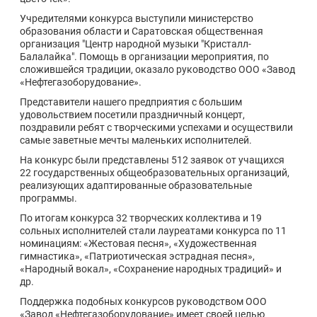
Учредителями конкурса выступили министерство
образования области и Саратовская общественная
организация "Центр народной музыки "Кристалл-
Балалайка". Помощь в организации мероприятия, по
сложившейся традиции, оказало руководство ООО «Завод
«Нефтегазоборудование».
Представители нашего предприятия с большим
удовольствием посетили праздничный концерт,
поздравили ребят с творческими успехами и осуществили
самые заветные мечты маленьких исполнителей.
На конкурс были представлены 512 заявок от учащихся
22 государственных общеобразовательных организаций,
реализующих адаптированные образовательные
программы.
По итогам конкурса 32 творческих коллектива и 19
сольных исполнителей стали лауреатами конкурса по 11
номинациям: «Жестовая песня», «Художественная
гимнастика», «Патриотическая эстрадная песня»,
«Народный вокал», «Сохранение народных традиций» и
др.
Поддержка подобных конкурсов руководством ООО
«Завод «Нефтегазоборудование» имеет своей целью