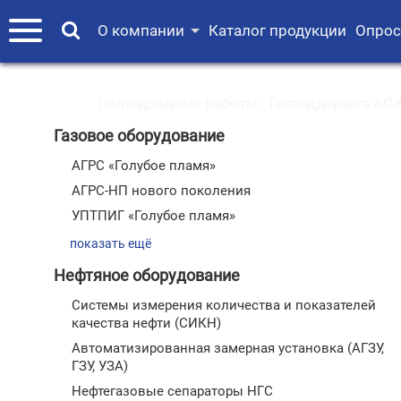
О компании
Каталог продукции
Опрос
Генподрядные работы
Техподдержка АСУ
Газовое оборудование
АГРС «Голубое пламя»
АГРС-НП нового поколения
УПТПИГ «Голубое пламя»
показать ещё
Нефтяное оборудование
Системы измерения количества и показателей
качества нефти (СИКН)
Автоматизированная замерная установка (АГЗУ,
ГЗУ, УЗА)
Нефтегазовые сепараторы НГС