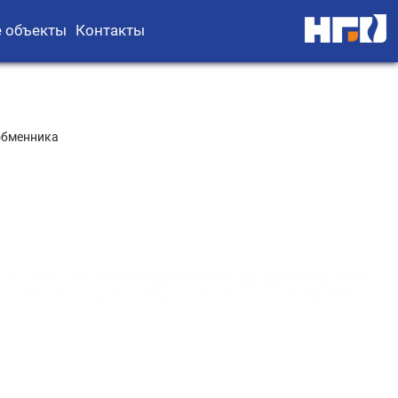
 объекты
Контакты
обменника