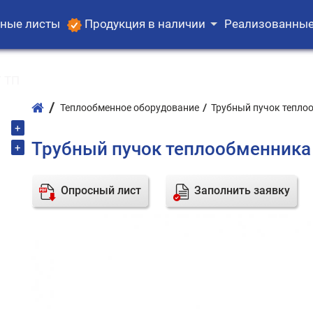
ные листы
Продукция в наличии
Реализованные
 ТП
Теплообменное оборудование
Трубный пучок тепло
+
Трубный пучок теплообменника
+
Опросный лист
Заполнить заявку