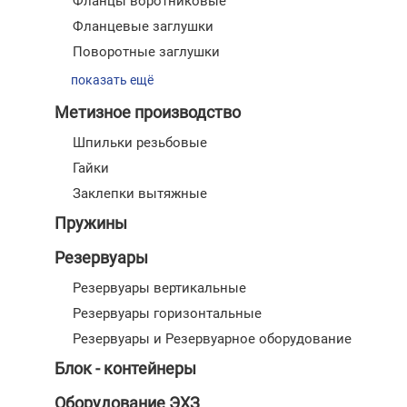
Фланцы воротниковые
Фланцевые заглушки
Поворотные заглушки
показать ещё
Метизное производство
Шпильки резьбовые
Гайки
Заклепки вытяжные
Пружины
Резервуары
Резервуары вертикальные
Резервуары горизонтальные
Резервуары и Резервуарное оборудование
Блок - контейнеры
Оборудование ЭХЗ