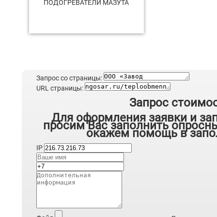
ПОДОГРЕВАТЕЛИ МАЗУТА
Запрос со страницы:
URL страницы:
Запрос стоимо
Для оформления заявки и за
просим Вас заполнить опросны
окажем помощь в запо
IP