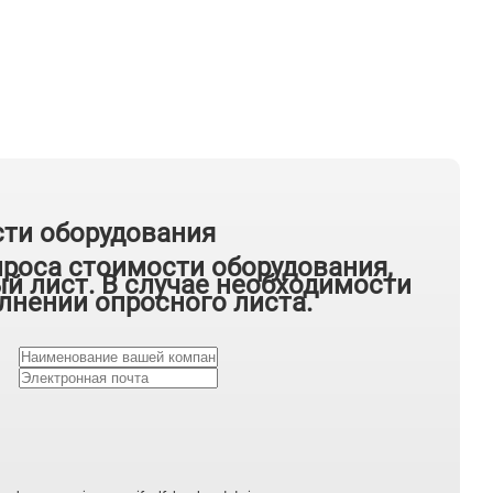
сти оборудования
проса стоимости оборудования,
й лист. В случае необходимости
лнении опросного листа.