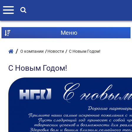
Mеню
О компании
Новости
С Новым Годом!
С Новым Годом!