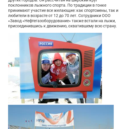
других городов. Он рассчитан на широкий круг
поклонников лыжного спорта. По традиции в гонке
принимают участие все желающие: как спортсмены, так и
любители в возрасте от 12 до 70 лет. Сотрудники ООО
«Завод «Нефтегазоборудование» также встали на лыжи,
присоединившись к движению, охватившему всю страну.