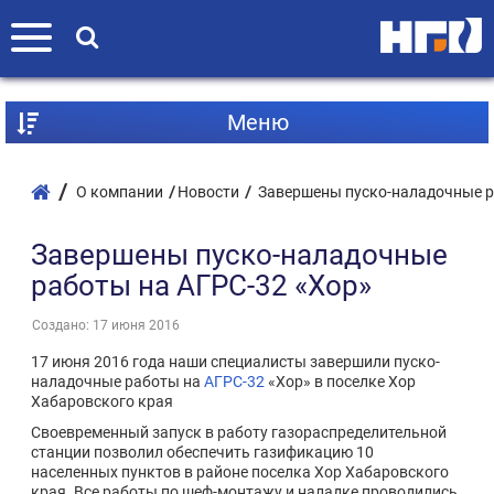
Mеню
О компании
Новости
Завершены пуско-наладочные р
Завершены пуско-наладочные
работы на АГРС-32 «Хор»
Создано: 17 июня 2016
17 июня 2016 года наши специалисты завершили пуско-
наладочные работы на
АГРС-32
«Хор» в поселке Хор
Хабаровского края
Своевременный запуск в работу газораспределительной
станции позволил обеспечить газификацию 10
населенных пунктов в районе поселка Хор Хабаровского
края. Все работы по шеф-монтажу и наладке проводились