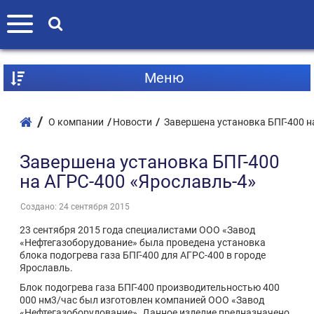
Mеню
О компании
Новости
Завершена установка БПГ-400 н
Завершена установка БПГ-400
на АГРС-400 «Ярославль-4»
Создано: 24 сентября 2015
23 сентября 2015 года специалистами ООО «Завод
«Нефтегазоборудование» была проведена установка
блока подогрева газа БПГ-400 для АГРС-400 в городе
Ярославль.
Блок подогрева газа БПГ-400 производительностью 400
000 нм3/час был изготовлен компанией ООО «Завод
«Нефтегазоборудование». Данное изделие предназначено