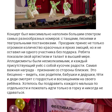
Концерт был максимально наполнен большим спектром
самых разнообразных номеров: с танцами, песнями и
театральными постановками. Праздник принес не только
огромное количество красочных и ярких эмоций, но и не
оставил ни одного участника без подарка. Ребята
показали свой артистизм и талант в высшей мере.
Аплодисменты были несмолкаемыми, и каждый
присутствующий унёс с собой кусочек радости. Самая
важная награда - признание со стороны близких. Это
бесценно – видеть, как родители, бабушки и дедушки, тёти
и дяди смотрят с гордостью и восхищением на своего
ребёнка. Хотелось бы поздравить каждого малыша по
отдельности и пожелать идти только в горку и никогда не
сдаваться.