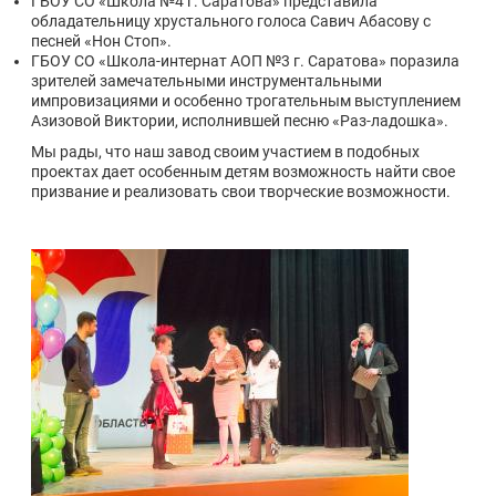
ГБОУ СО «Школа №4 г. Саратова» представила
обладательницу хрустального голоса Савич Абасову с
песней «Нон Стоп».
ГБОУ СО «Школа-интернат АОП №3 г. Саратова» поразила
зрителей замечательными инструментальными
импровизациями и особенно трогательным выступлением
Азизовой Виктории, исполнившей песню «Раз-ладошка».
Мы рады, что наш завод своим участием в подобных
проектах дает особенным детям возможность найти свое
призвание и реализовать свои творческие возможности.