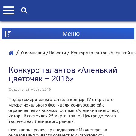
Mеню
О компании
Новости
Конкурс талантов «Аленький цв
Конкурс талантов «Аленький
цветочек – 2016»
Создано: 28 марта 2016
Подарком зрителям стал гала-концерт IV открытого
межрегионального фестиваля-конкурса детей с
ограниченными возможностями «Аленький цветочек»,
который состоялся 25 марта в зале «Центра детского
творчества» Ленинского района.
Фестиваль прошел при поддержке Министерства
образования области совместно с Саратовской