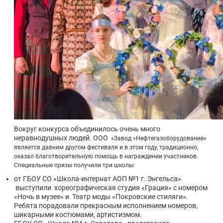
Вокруг конкурса объединилось очень много
неравнодушных людей. ООО
«
Завод «Нефтегазоборудование»
является давним другом фестиваля и в этом году, традиционно,
оказал благотворительную помощь в награждении участников.
Специальные призы получили три школы:
от ГБОУ СО «Школа-интернат АОП №1 г. Энгельса»
выступили хореографическая студия «Грация» с номером
«Ночь в музее» и Театр моды «Покровские стиляги».
Ребята порадовали прекрасным исполнением номеров,
шикарными костюмами, артистизмом.