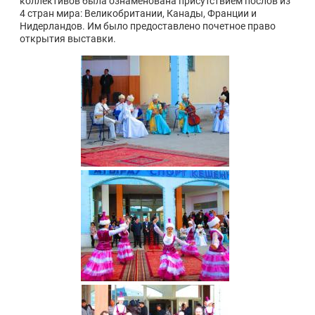
коллективов была ознаменована присутствием послов из
4 стран мира: Великобритании, Канады, Франции и
Нидерландов. Им было предоставлено почетное право
открытия выставки.