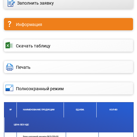
Заполнить заявку
Информация
Скачать таблицу
Печать
Полноэкранный режим
№
НАИМЕНОВАНИЕ ПРОДУКЦИИ
ЕД.ИЗМ.
КОЛ-ВО
ЦЕНА БЕЗ НДС
Блок катодной защиты БКЗ-250-00