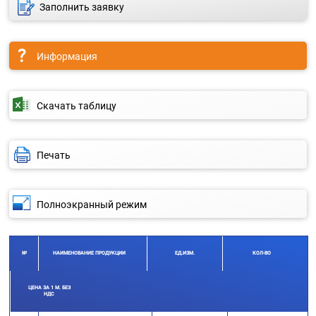
Заполнить заявку
Информация
Скачать таблицу
Печать
Полноэкранный режим
№
НАИМЕНОВАНИЕ ПРОДУКЦИИ
ЕД.ИЗМ.
КОЛ-ВО
ЦЕНА ЗА 1 М. БЕЗ
НДС