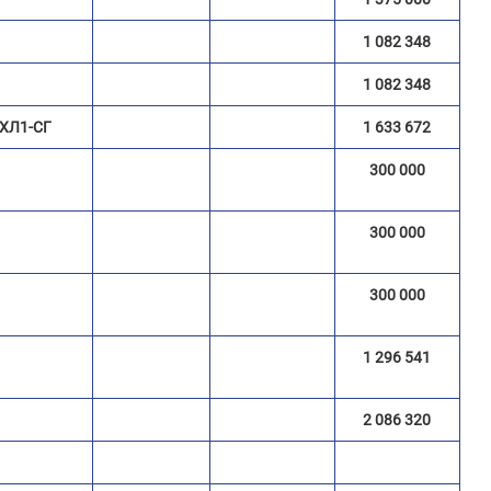
1 082 348
1 082 348
УХЛ1-СГ
1 633 672
300 000
300 000
300 000
1 296 541
2 086 320