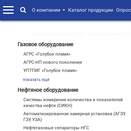
О компании
Каталог продукции
Опрос
Генподрядные работы
Техподдержка АСУ
Газовое оборудование
АГРС «Голубое пламя»
АГРС-НП нового поколения
УПТПИГ «Голубое пламя»
показать ещё
Нефтяное оборудование
Системы измерения количества и показателей
качества нефти (СИКН)
Автоматизированная замерная установка (АГЗУ,
ГЗУ, УЗА)
Нефтегазовые сепараторы НГС